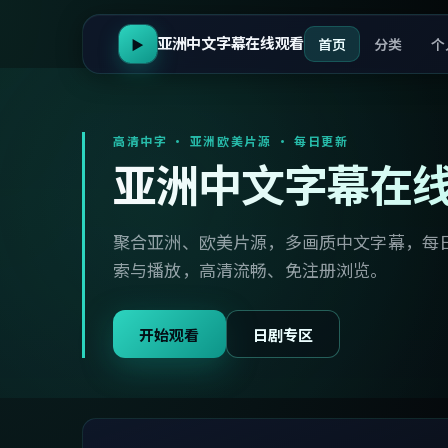
亚洲中文字幕在线观看
首页
分类
个
▶
高清中字 · 亚洲欧美片源 · 每日更新
亚洲中文字幕在
聚合亚洲、欧美片源，多画质中文字幕，每
索与播放，高清流畅、免注册浏览。
开始观看
日剧专区