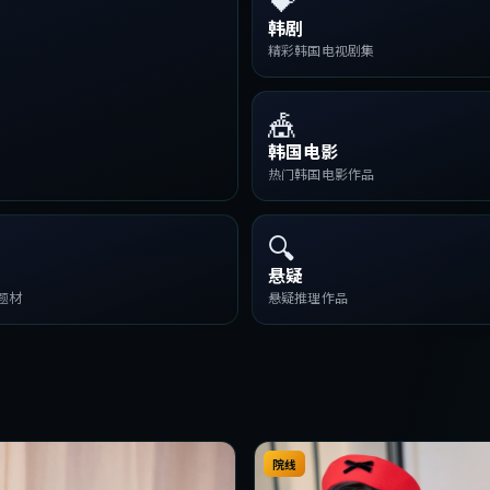
韩剧
精彩韩国电视剧集
🎪
韩国电影
热门韩国电影作品
🔍
悬疑
题材
悬疑推理作品
院线