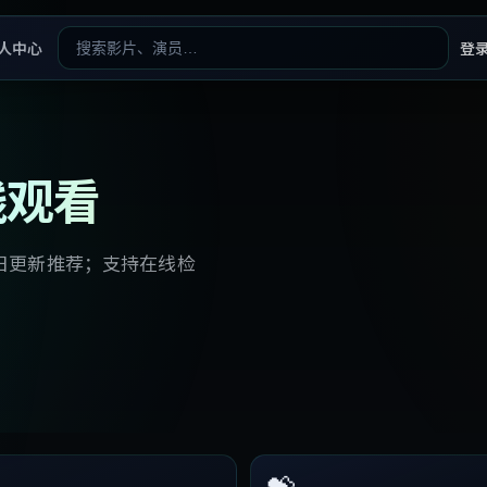
人中心
登
线观看
日更新推荐；支持在线检
💝