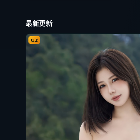
完整观看。
最新更新
杜比