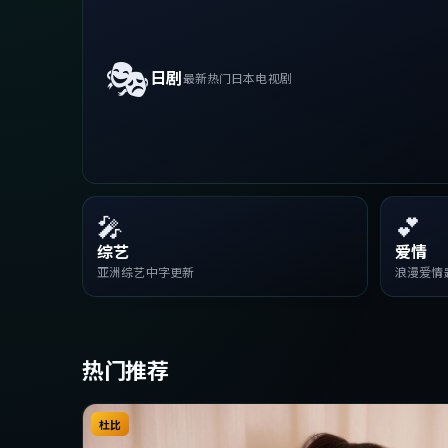
🎭
日剧
最新热门日本电视剧
🎤
💕
综艺
爱情
亚洲综艺中字更新
浪漫爱情
热门推荐
杜比